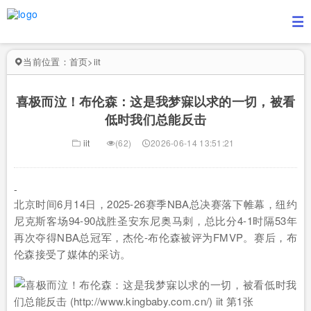
当前位置：
首页
>
iit
喜极而泣！布伦森：这是我梦寐以求的一切，被看
低时我们总能反击
iit
(62)
2026-06-14 13:51:21
-
北京时间6月14日，2025-26赛季NBA总决赛落下帷幕，纽约
尼克斯客场94-90战胜圣安东尼奥马刺，总比分4-1时隔53年
再次夺得NBA总冠军，杰伦-布伦森被评为FMVP。赛后，布
伦森接受了媒体的采访。