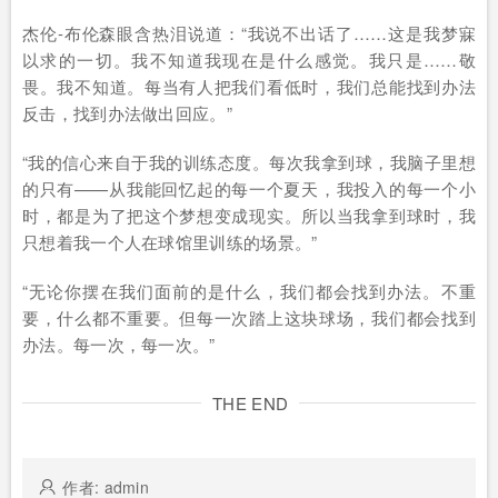
杰伦-布伦森眼含热泪说道：“我说不出话了……这是我梦寐
以求的一切。我不知道我现在是什么感觉。我只是……敬
畏。我不知道。每当有人把我们看低时，我们总能找到办法
反击，找到办法做出回应。”
“我的信心来自于我的训练态度。每次我拿到球，我脑子里想
的只有——从我能回忆起的每一个夏天，我投入的每一个小
时，都是为了把这个梦想变成现实。所以当我拿到球时，我
只想着我一个人在球馆里训练的场景。”
“无论你摆在我们面前的是什么，我们都会找到办法。不重
要，什么都不重要。但每一次踏上这块球场，我们都会找到
办法。每一次，每一次。”
THE END
作者: admin