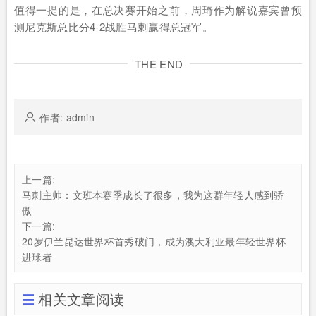
值得一提的是，在总决赛开始之前，周琦作为解说嘉宾曾预
测尼克斯总比分4-2战胜马刺赢得总冠军。
THE END
作者: admin
上一篇:
马刺主帅：文班本赛季成长了很多，我为这群年轻人感到骄
傲
下一篇:
20岁伊兰昆达世界杯首秀破门，成为澳大利亚最年轻世界杯
进球者
相关文章阅读